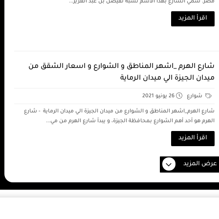
مصر. سمي الشارع بهذا الاسم نسبة لفيصل بن عبد العزيز...
اقرأ المزيد
شارع الهرم _اشهر المناطق و الشوارع و اسعار الشقق من
ميدان الجيزة الي ميدان الرماية
شوارع
26 يونيو 2021
شارع الهرم_اشهر المناطق و الشوارع من ميدان الجيزة الي ميدان الرماية - شارع
الهرم هو أحد أهم الشوارع بمحافظة الجيزة، و يبدأ شارع الهرم من مي...
اقرأ المزيد
عرض المزيد