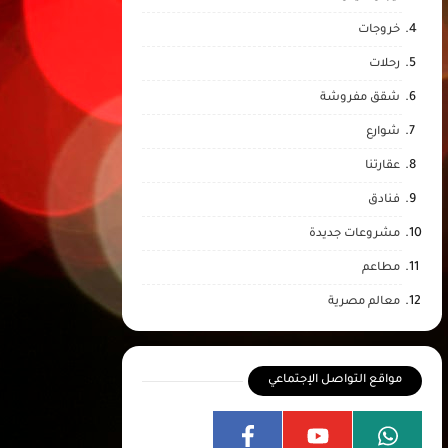
خروجات
رحلات
شقق مفروشة
شوارع
عقارتنا
فنادق
مشروعات جديدة
مطاعم
معالم مصرية
مواقع التواصل الإجتماعي