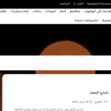
سياسة الخصوصية
اتصل بنا
الارشيف
ارعنا علي اليوتيوب
مطاعم
أخبار
خروجات
رحلات
ايجار سيارات
عقارت
مصرية
مشروعات جديدة
شارع المعز
شوارع
16 أبريل 2022
شارع المعز يعد شارع المعز واحداً من اهم شوارع القاهرة