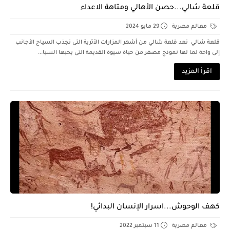
قلعة شالي...حصن الأهالي ومتاهة الاعداء
معالم مصرية
29 مايو 2024
قلعة شالي تعد قلعة شالي من أشهر المزارات الأثرية التى تجذب السياح الأجانب
إلى واحة لما لها نموذج مصغر من حياة سيوة القديمة التى يحبها السيا...
اقرأ المزيد
كهف الوحوش...اسرار الإنسان البدائي!
معالم مصرية
11 سبتمبر 2022