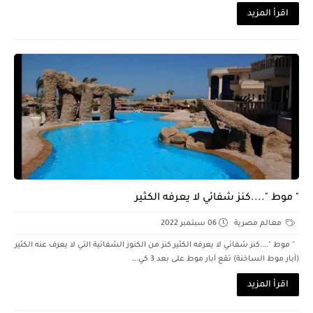
اقرأ المزيد
" موط "....كنز شفائي لا يعرفه الكثير
معالم مصرية
06 سبتمبر 2022
" موط "....كنز شفائي لا يعرفه الكثير كنز من الكنوز الشفائية التي لا يعرف عنه الكثير
(آبار موط الساخنة) تقع آبار موط على بعد 3 كي...
اقرأ المزيد