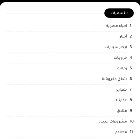
التسميات
احياء مصرية
أخبار
ايجار سيا رات
خروجات
رحلات
شقق مفروشة
شوارع
عقارتنا
فنادق
مشروعات جديدة
مطاعم