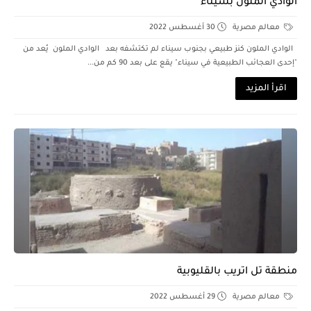
الوادي الملون بسيناء
معالم مصرية
30 أغسطس 2022
الوادي الملون كنز طبيعي بجنوب سيناء لم تكتشفه بعد الوادي الملون يُعد من
"إحدى العجائب الطبيعية في سيناء" يقع على بعد 90 كم من...
اقرأ المزيد
منطقة تل اتريب بالقليوبية
معالم مصرية
29 أغسطس 2022