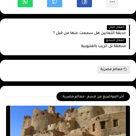
المقال التالي
حديقة الثعابين هل سمعت عنها من قبل ؟
المقال السابق
منطقة تل اتريب بالقليوبية
معالم مصرية
أخر المواضيع من قسم : معالم مصرية