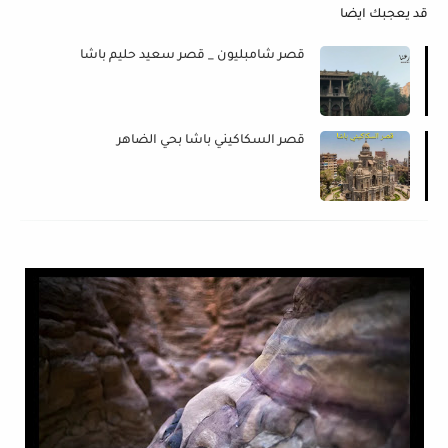
قد يعجبك ايضا
قصر شامبليون _ قصر سعيد حليم باشا
قصر السكاكيني باشا بحي الضاهر