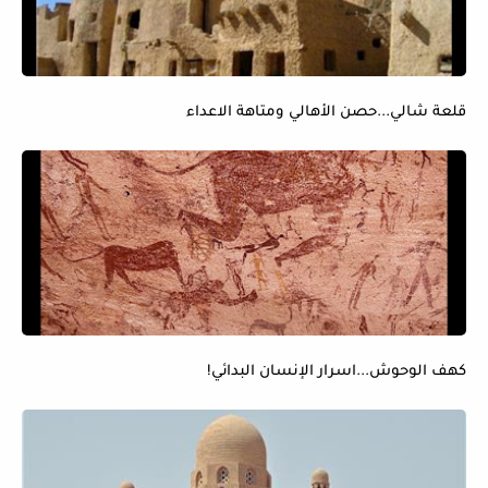
قلعة شالي...حصن الأهالي ومتاهة الاعداء
كهف الوحوش...اسرار الإنسان البدائي!