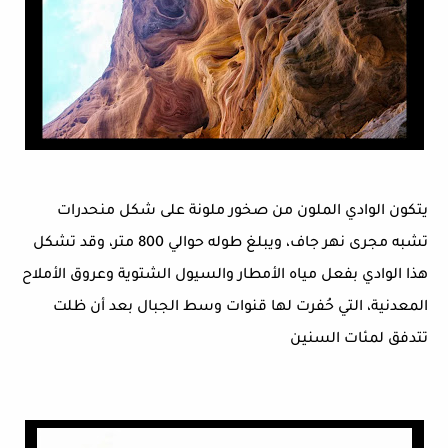
يتكون الوادي الملون من صخور ملونة على شكل منحدرات
تشبه مجرى نهر جاف، ويبلغ طوله حوالي 800 متر، وقد تشكل
هذا الوادي بفعل مياه الأمطار والسيول الشتوية وعروق الأملاح
المعدنية، التي حُفرت لها قنوات وسط الجبال بعد أن ظلت
تتدفق لمئات السنين