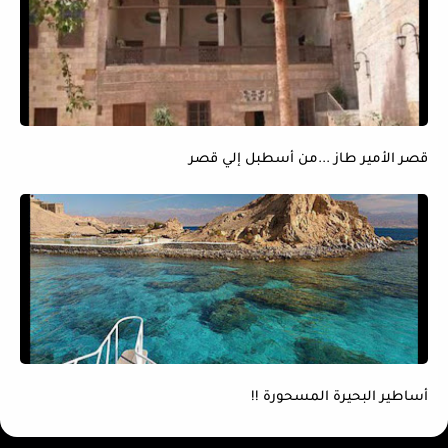
قصر الأمير طاز ...من أسطبل إلي قصر
أساطير البحيرة المسحورة !!