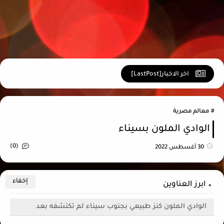
ج
اخر الاخبار[LastPost]
معالم مصرية
الوادي الملون بسيناء
(0)
30 أغسطس 2022
ابرز العناوين
الوادي الملون كنز طبيعي بجنوب سيناء لم تكتشفه بعد