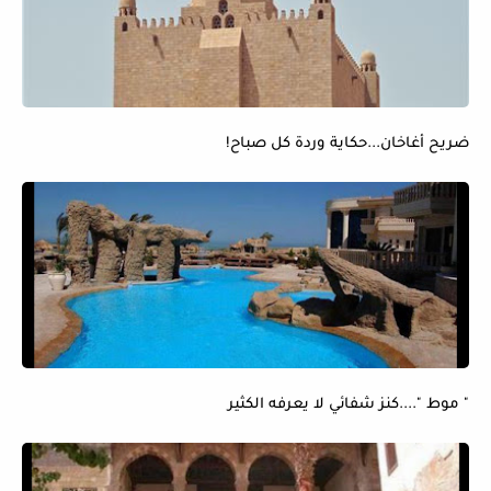
ضريح أغاخان...حكاية وردة كل صباح!
" موط "....كنز شفائي لا يعرفه الكثير