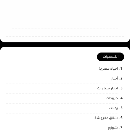
التسميات
احياء مصرية
أخبار
ايجار سيا رات
خروجات
رحلات
شقق مفروشة
شوارع